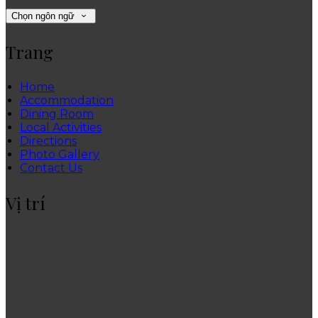
Chọn ngôn ngữ
Trang
Home
Accommodation
Dining Room
Local Activities
Directions
Photo Gallery
Contact Us
Vị trí