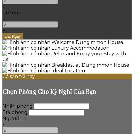
+
Trẻ em
-
+
Có sẵn tối nay
Chọn Phòng Cho Kỳ Nghỉ Của Bạn
Nhận phòng
Trả phòng
Người lớn
-