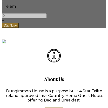
+
Trẻ em
-
+
About Us
Dungimmon House is a purpose built 4 Star Failte
Ireland approved Irish Country Home Guest House
offering Bed and Breakfast.