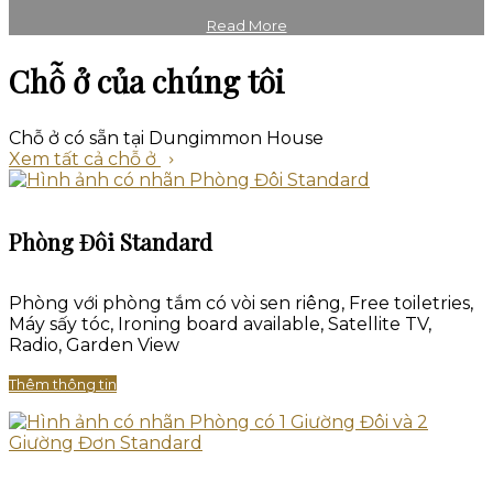
Read More
Chỗ ở của chúng tôi
Chỗ ở có sẵn tại Dungimmon House
Xem tất cả chỗ ở
Phòng Đôi Standard
Phòng với phòng tắm có vòi sen riêng
,
Free toiletries
,
Máy sấy tóc
,
Ironing board available
, Satellite TV,
Radio, Garden View
Thêm thông tin