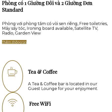
Phòng có 1 Giường Đôi và 2 Giường Đơn
Standard
Phòng với phòng tắm có vòi sen riêng
,
Free toiletries
,
Máy sấy tóc
,
Ironing board available
, Satellite TV,
Radio, Garden View
Thêm thông tin
Tea & Coffee
A Tea & Coffee bar is located in our
Guest Lounge for your enjoyment.
Free WiFi