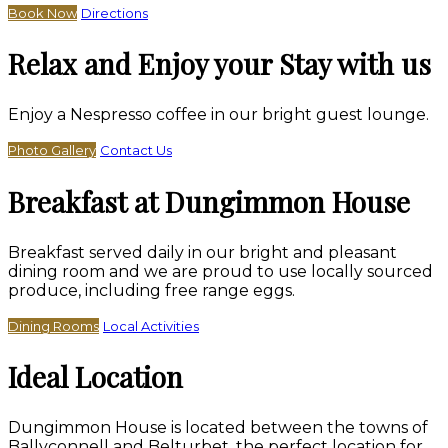
Book Now
Directions
Relax and Enjoy your Stay with us
Enjoy a Nespresso coffee in our bright guest lounge.
Photo Gallery
Contact Us
Breakfast at Dungimmon House
Breakfast served daily in our bright and pleasant
dining room and we are proud to use locally sourced
produce, including free range eggs.
Dining Rooms
Local Activities
Ideal Location
Dungimmon House is located between the towns of
Ballyconnell and Belturbet, the perfect location for