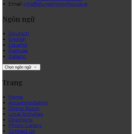
Email:
info@dungimmonhouse.ie
Ngôn ngữ
Deutsch
English
Español
Français
Italiano
Chọn ngôn ngữ
Trang
Home
Accommodation
Dining Room
Local Activities
Directions
Photo Gallery
Contact Us