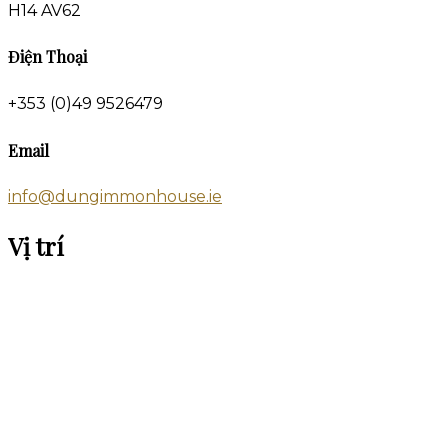
H14 AV62
Điện Thoại
+353 (0)49 9526479
Email
info@dungimmonhouse.ie
Vị trí