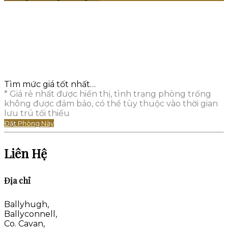
Tìm mức giá tốt nhất…
* Giá rẻ nhất được hiển thị, tình trạng phòng trống
không được đảm bảo, có thể tùy thuộc vào thời gian
lưu trú tối thiểu
Đặt Phòng Này
Liên Hệ
Địa chỉ
Ballyhugh,
Ballyconnell,
Co. Cavan,