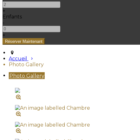
+
Enfants
-
+
Accueil
Photo Gallery
Photo Gallery