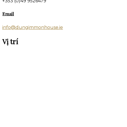
+353 (0)49 9526479
Email
info@dungimmonhouse.ie
Vị trí