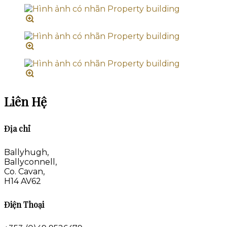
Liên Hệ
Địa chỉ
Ballyhugh,
Ballyconnell,
Co. Cavan,
H14 AV62
Điện Thoại