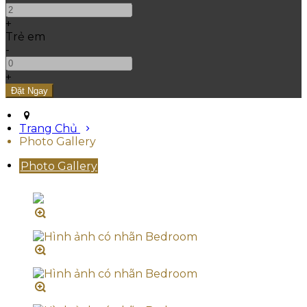
+
Trẻ em
-
+
Trang Chủ
Photo Gallery
Photo Gallery