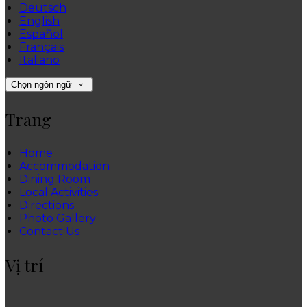
Deutsch
English
Español
Français
Italiano
Chọn ngôn ngữ
Trang
Home
Accommodation
Dining Room
Local Activities
Directions
Photo Gallery
Contact Us
Vị trí