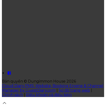
Bản quyền
©
Dungimmon House 2026
Cloud Diary PMS, Website, Booking Engine & Channel
Manager by GuestDiary.com
|
Sơ đồ trang web
|
Chính sách
|
Điều khoản và điều kiện