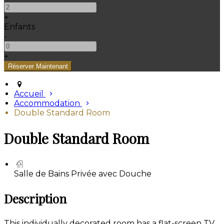
+
Enfants
-
+
Accueil
Accommodation
Double Standard Room
Double Standard Room
Salle de Bains Privée avec Douche
Description
This individually decorated room has a flat-screen TV