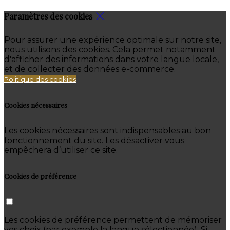
Paramètres des cookies
Pour assurer une expérience optimale sur notre site,
nous utilisons des cookies. Cela permet notamment
d'afficher des informations dans votre langue locale,
et de collecter des données e-commerce.
Politique des cookies
Cookies nécessaires
Les cookies nécessaires sont indispensables au bon
fonctionnement du site. Les désactiver vous
empêchera d’utiliser ce site.
Cookies de préférence
Les cookies de préférence permettent de mémoriser
vos choix (par exemple la langue sélectionnée). Si