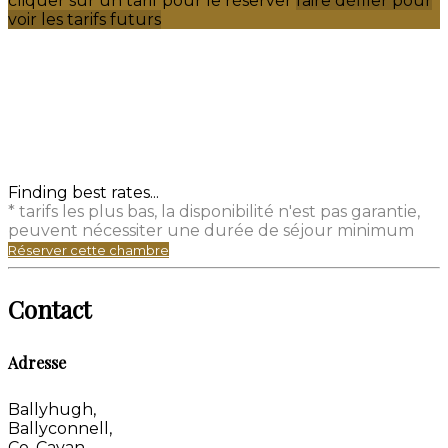
cliquer sur un tarif pour le réserver
faire défiler pour
voir les tarifs futurs
Finding best rates...
* tarifs les plus bas, la disponibilité n'est pas garantie,
peuvent nécessiter une durée de séjour minimum
Réserver cette chambre
Contact
Adresse
Ballyhugh,
Ballyconnell,
Co. Cavan,